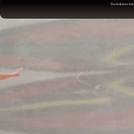
Gavleskärets te