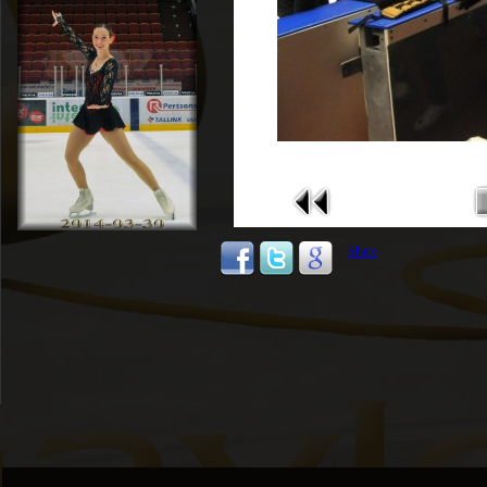
Share