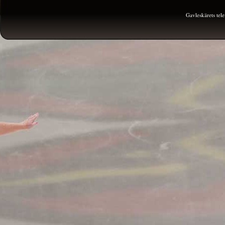
Gavleskärets te