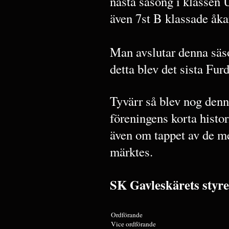
nästa säsong i klassen 
även 7st B klassade åka
Man avslutar denna säso
detta blev det sista Fur
Tyvärr så blev nog denn
föreningens korta histo
även om tappet av de m
märktes.
SK Gavleskärets styre
Ordförande
Vice ordförande