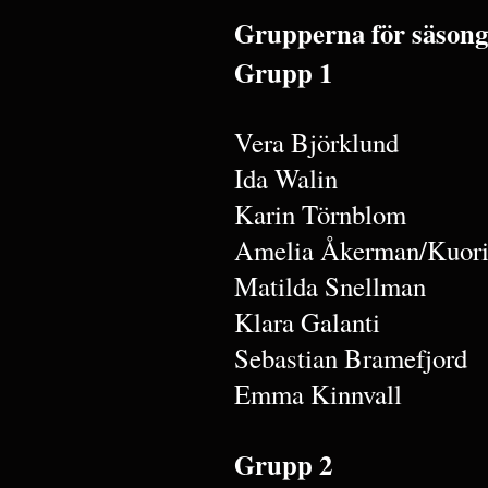
Grupperna för säsong
Grupp 1
Vera Björklund
Ida Walin
Karin Törnblom
Amelia Åkerman/Kuori
Matilda Snellman
Klara Galanti
Sebastian Bramefjord
Emma Kinnvall
Grupp 2