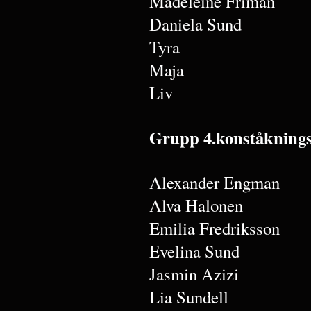
Madeleine Friman
Daniela Sund
Tyra
Maja
Liv
Grupp 4.konståkning
Alexander Engman
Alva Halonen
Emilia Fredriksson
Evelina Sund
Jasmin Azizi
Lia Sundell