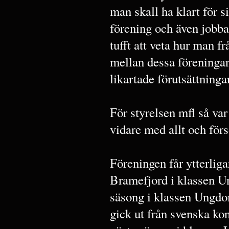
man skall ha klart för s
förening och även jobbat
tufft att veta hur man 
mellan dessa föreningar
likartade förutsättningar
För styrelsen mfl så v
vidare med allt och förs
Föreningen får ytterlig
Bramefjord i klassen Un
säsong i klassen Ungdo
gick ut från svenska kon