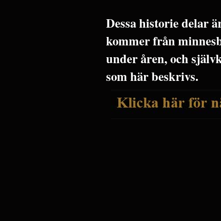
Dessa historie delar 
kommer från minnesbi
under åren, och själv
som här beskrivs.