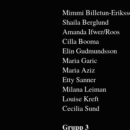
Mimmi Billetun-Erikss
Shaila Berglund
Amanda Ifwer/Roos
Cilla Booma
Elin Gudmundsson
Maria Garic
Maria Aziz
Etty Sanner
Milana Leiman
Louise Kreft
Cecilia Sund
Grupp 3