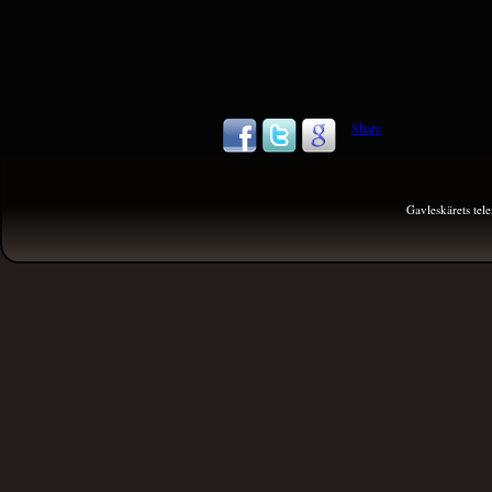
Share
Gavleskärets te