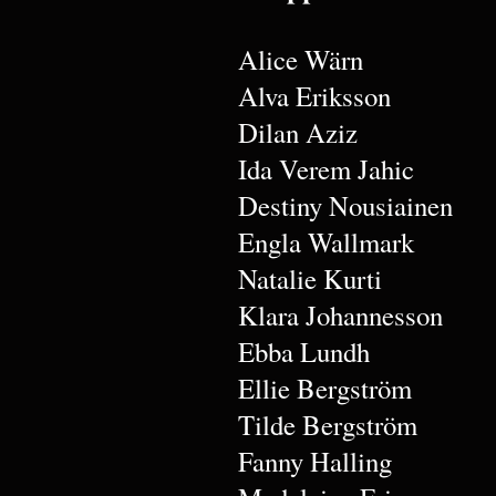
Alice Wärn
Alva Eriksson
Dilan Aziz
Ida Verem Jahic
Destiny Nousiainen
Engla Wallmark
Natalie Kurti
Klara Johannesson
Ebba Lundh
Ellie Bergström
Tilde Bergström
Fanny Halling