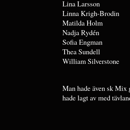
Lina Larsson
Linna Krigh-Brodin
Matilda Holm
Nadja Rydén
Sofia Engman
Thea Sundell
William Silverstone
Man hade även sk Mix g
hade lagt av med tävla