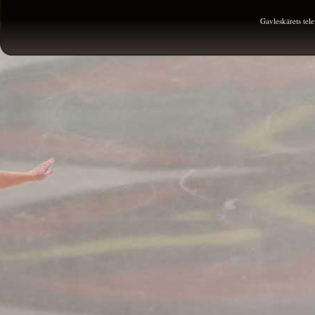
Gavleskärets te