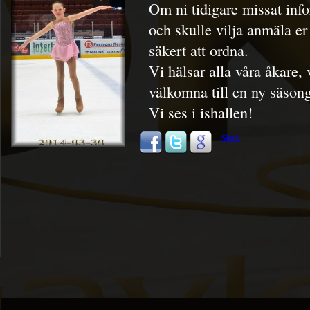
Om ni tidigare missat inf
och skulle vilja anmäla er 
säkert att ordna.
Vi hälsar alla våra åkare,
välkomna till en ny säson
Vi ses i ishallen!
Share