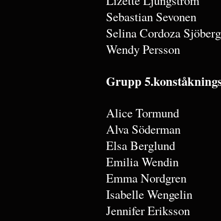
Lizette Ljungström
Sebastian Sevonen
Selina Cordoza Sjöberg
Wendy Persson
Grupp 5.konståkning
Alice Tormund
Alva Söderman
Elsa Berglund
Emilia Wendin
Emma Nordgren
Isabelle Wengelin
Jennifer Eriksson