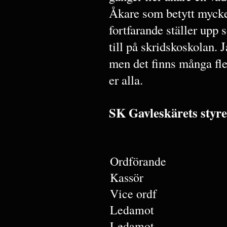
Åkare som betytt mycke
fortfarande ställer upp 
till på skridskoskolan.
men det finns många fler
er alla.
SK Gavleskärets styre
Ordförande
Kassör
Vice ordf
Ledamot
Ledamot