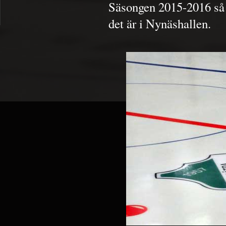
Säsongen 2015-2016 så f
det är i Nynäshallen.