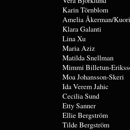
Vera Björklund
Karin Törnblom
Amelia Åkerman/Kuori
Klara Galanti
Lina Xu
Maria Aziz
Matilda Snellman
Mimmi Billetun-Erikss
Moa Johansson-Skeri
Ida Verem Jahic
Cecilia Sund
Etty Sanner
Ellie Bergström
Tilde Bergström