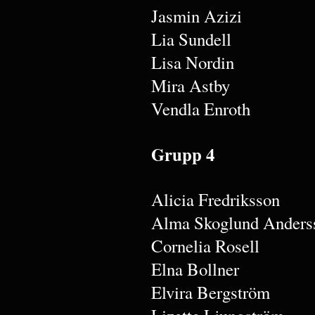
Jasmin Azizi
Lia Sundell
Lisa Nordin
Mira Astby
Vendla Enroth
Grupp 4
Alicia Fredriksson
Alma Skoglund Anders
Cornelia Rosell
Elna Bollner
Elvira Bergström