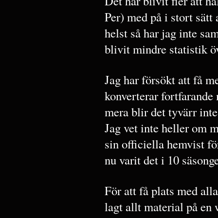
Det har blivit fler att h
Per) med på i stort sätt
helst så har jag inte sa
blivit mindre statistik
Jag har försökt att få m
konverterar fortfarande
mera blir det tyvärr inte
Jag vet inte heller om m
sin officiella hemvist 
nu varit det i 10 säsonge
För att få plats med all
lagt allt material på en