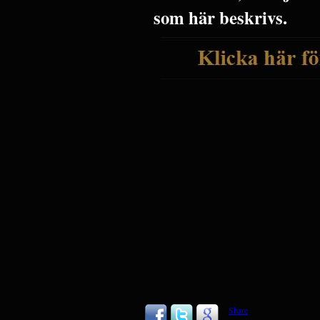
som här beskrivs.
Share