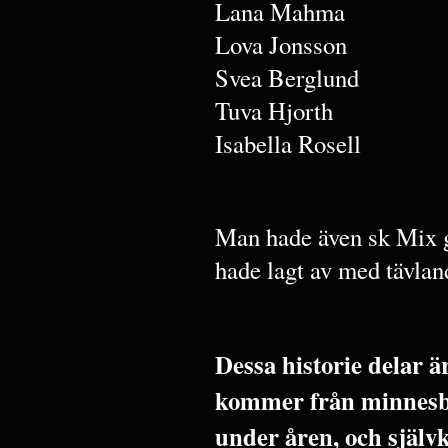
Lana Mahma
Lova Jonsson
Svea Berglund
Tuva Hjorth
Isabella Rosell
Man hade även sk Mix g
hade lagt av med tävla
Dessa historie delar 
kommer från minnesbi
under åren, och själv