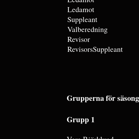
Ledamot
Suppleant
Valberedning
Revisor
RevisorsSuppleant
Grupperna för säsong
Grupp 1