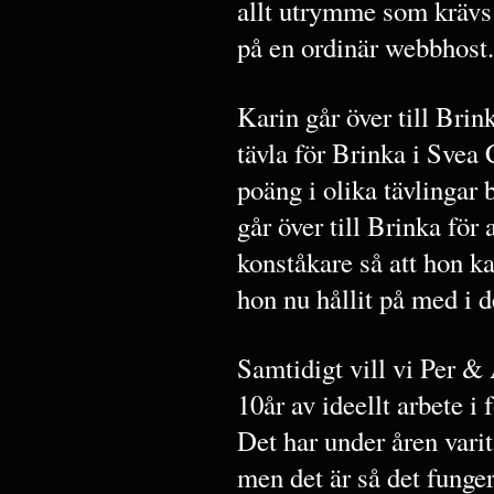
allt utrymme som krävs f
på en ordinär webbhost.
Karin går över till Bri
tävla för Brinka i Svea
poäng i olika tävlingar 
går över till Brinka för 
konståkare så att hon ka
hon nu hållit på med i
Samtidigt vill vi Per & 
10år av ideellt arbete i 
Det har under åren vari
men det är så det funger