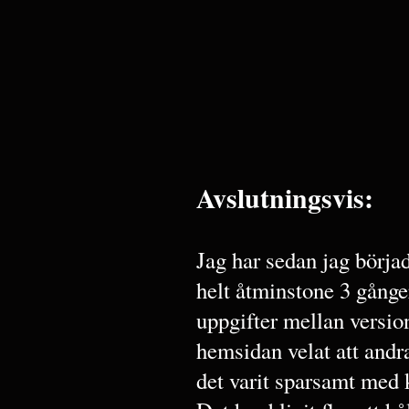
Avslutningsvis:
Jag har sedan jag börj
helt åtminstone 3 gånger
uppgifter mellan versio
hemsidan velat att andr
det varit sparsamt med 