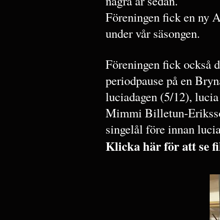
några år sedan.
Föreningen fick en ny 
under vår säsongen.
Föreningen fick också d
periodpause på en Bryn
luciadagen (5/12), lucia 
Mimmi Billetun-Erikss
singelål före innan lucia
Klicka här för att se 