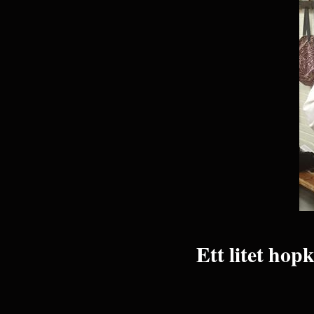
Ett litet hop