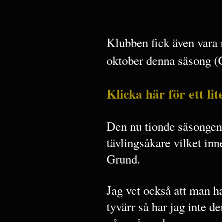
Klubben fick även vara 
oktober denna säsong 
Klicka här för ett li
Den nu tionde säsongen
tävlingsåkare vilket inn
Grund.
Jag vet också att man h
tyvärr så har jag inte d