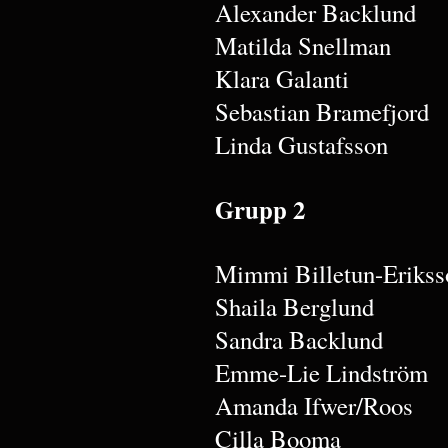
Alexander Backlund
Matilda Snellman
Klara Galanti
Sebastian Bramefjord
Linda Gustafsson
Grupp 2
Mimmi Billetun-Erikss
Shaila Berglund
Sandra Backlund
Emme-Lie Lindström
Amanda Ifwer/Roos
Cilla Booma