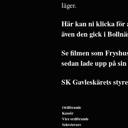
läger.
Här kan ni klicka för 
även den gick i Bolln
Se filmen som Fryshu
sedan lade upp på sin
SK Gavleskärets styre
Ordförande
Kassör
Vice ordförande
Sekreterare