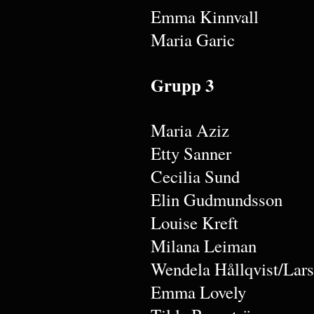
Emma Kinnvall
Maria Garic
Grupp 3
Maria Aziz
Etty Sanner
Cecilia Sund
Elin Gudmundsson
Louise Kreft
Milana Leiman
Wendela Hållqvist/Lar
Emma Lovely