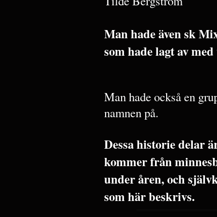
Tilde Bergström
Man hade även sk Mix
som hade lagt av med
Man hade också en grup
namnen på.
Dessa historie delar 
kommer från minnesbi
under åren, och själv
som här beskrivs.