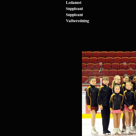
Ledamot
Suppleant
Suppleant
Valberedning