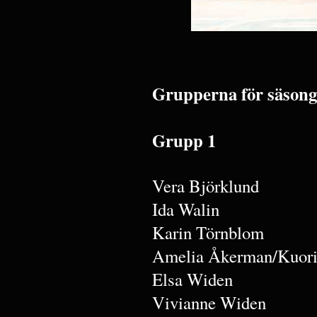
Grupperna för säsong
Grupp 1
Vera Björklund
Ida Walin
Karin Törnblom
Amelia Åkerman/Kuori
Elsa Widen
Vivianne Widen