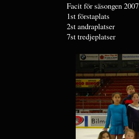
Facit för säsongen 2007
1st förstaplats
2st andraplatser
7st tredjeplatser