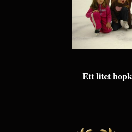
Ett litet hop