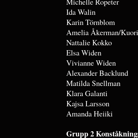
Michelle Ropeter
Ida Walin
Karin Törnblom
Amelia Åkerman/Kuori
Nattalie Kokko
Elsa Widen
Vivianne Widen
Alexander Backlund
Matilda Snellman
Klara Galanti
Kajsa Larsson
Amanda Heiiki
Grupp 2 Konståkning