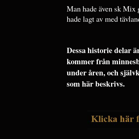
Man hade även sk Mix g
hade lagt av med tävlan
Dessa historie delar 
kommer från minnesbi
under åren, och själv
som här beskrivs.