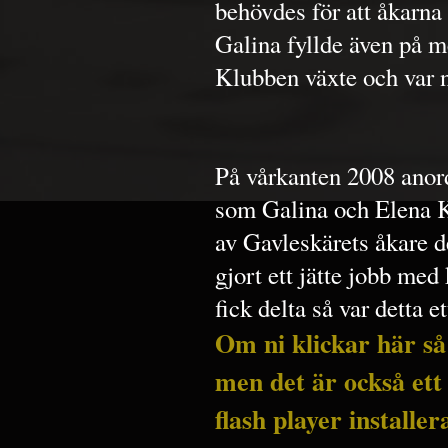
behövdes för att åkarna
Galina fyllde även på m
Klubben växte och var 
På vårkanten 2008 ano
som Galina och Elena K
av Gavleskärets åkare d
gjort ett jätte jobb me
fick delta så var detta e
Om ni klickar här så
men det är också ett
flash player installer