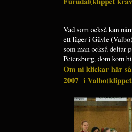
Furudal(klippet kräve
Vad som också kan nämn
ett läger i Gävle (Val
som man också deltar på
Petersburg, dom kom hi
Om ni klickar här så 
2007 i Valbo(klippet 