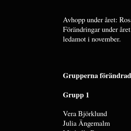
Avhopp under året: Ro
Förändringar under år
ledamot i november.
Grupperna förändrades
Grupp 1
Vera Björklund
Julia Ängemalm