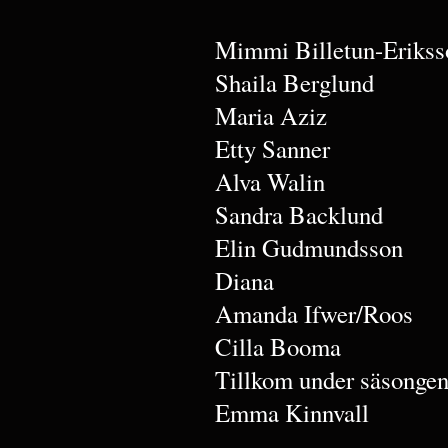
Mimmi Billetun-Erikss
Shaila Berglund
Maria Aziz
Etty Sanner
Alva Walin
Sandra Backlund
Elin Gudmundsson
Diana
Amanda Ifwer/Roos
Cilla Booma
Tillkom under säsonge
Emma Kinnvall