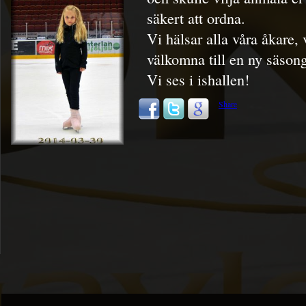
säkert att ordna.
Vi hälsar alla våra åkare,
välkomna till en ny säson
Vi ses i ishallen!
Share