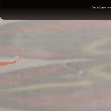
Gavleskärets te