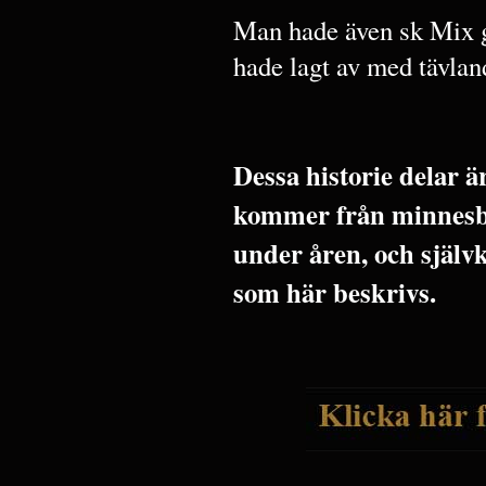
Man hade även sk Mix g
hade lagt av med tävlan
Dessa historie delar 
kommer från minnesbi
under åren, och själv
som här beskrivs.