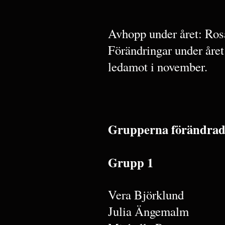
Avhopp under året: Ro
Förändringar under år
ledamot i november.
Grupperna förändrades
Grupp 1
Vera Björklund
Julia Ängemalm