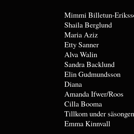
Mimmi Billetun-Erikss
Shaila Berglund
Maria Aziz
Etty Sanner
Alva Walin
Sandra Backlund
Elin Gudmundsson
Diana
Amanda Ifwer/Roos
Cilla Booma
Tillkom under säsonge
Emma Kinnvall