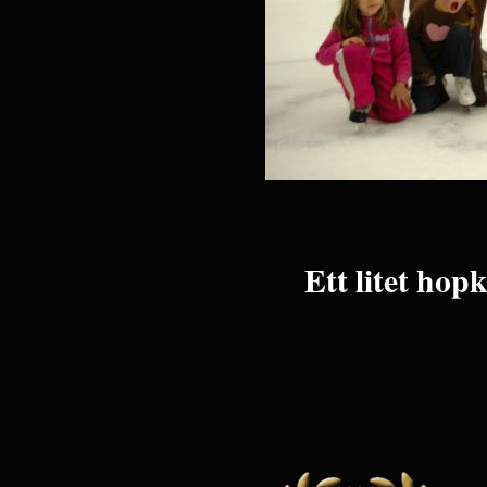
Ett litet hop