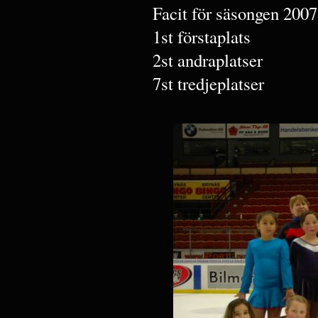
Facit för säsongen 2007
1st förstaplats
2st andraplatser
7st tredjeplatser