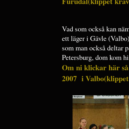
Furudal(klippet kräve
Vad som också kan nämn
ett läger i Gävle (Val
som man också deltar på
Petersburg, dom kom hi
Om ni klickar här så 
2007 i Valbo(klippet 