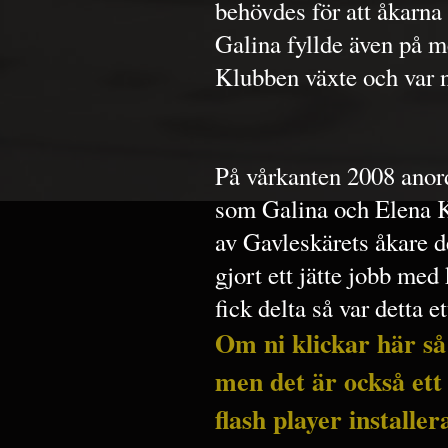
behövdes för att åkarna
Galina fyllde även på m
Klubben växte och var 
På vårkanten 2008 ano
som Galina och Elena K
av Gavleskärets åkare d
gjort ett jätte jobb me
fick delta så var detta e
Om ni klickar här så
men det är också ett
flash player installer