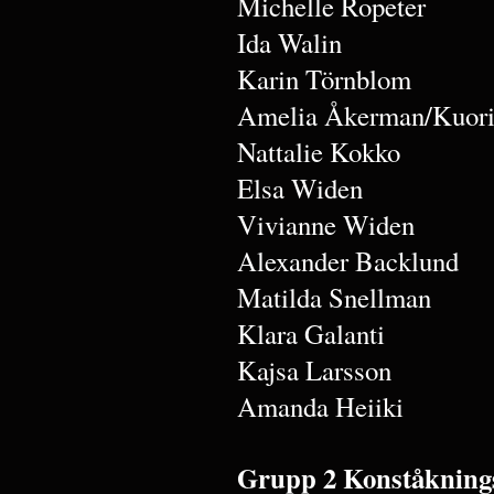
Michelle Ropeter
Ida Walin
Karin Törnblom
Amelia Åkerman/Kuori
Nattalie Kokko
Elsa Widen
Vivianne Widen
Alexander Backlund
Matilda Snellman
Klara Galanti
Kajsa Larsson
Amanda Heiiki
Grupp 2 Konståkning