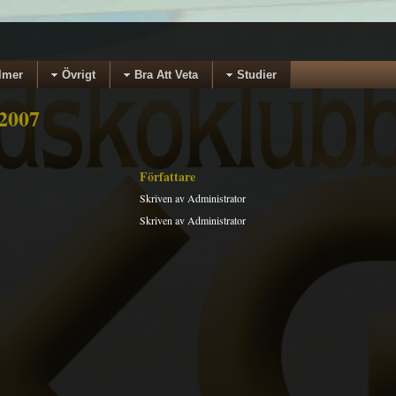
lmer
Övrigt
Bra Att Veta
Studier
2007
Författare
Skriven av Administrator
Skriven av Administrator