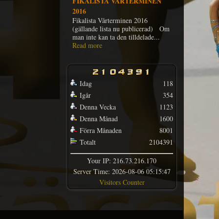
FIKALISTA VÅRTERMINEN
2016
Fikalista Vårterminen 2016
(gällande lista nu publicerad) Om
man inte kan ta den tilldelade...
Read more
Idag
118
Igår
354
Denna Vecka
1123
Denna Månad
1600
Förra Månaden
8001
Totalt
2104391
Your IP: 216.73.216.170
Server Time: 2026-08-06 05:15:47
Visitors Counter