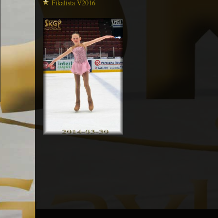
Fikalista V2016