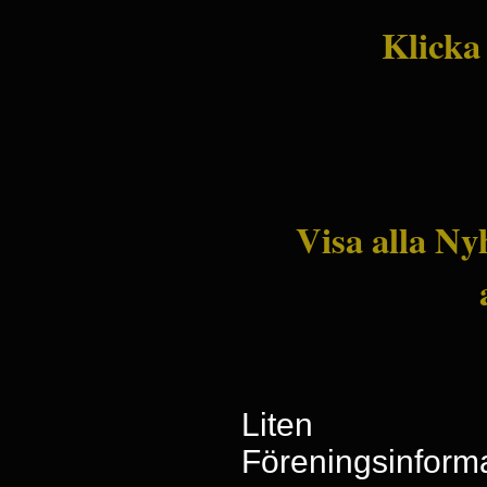
Klicka
Visa alla Ny
Liten
Föreningsinform